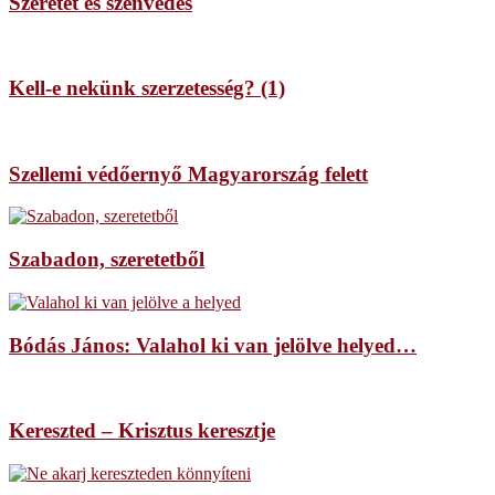
Szeretet és szenvedés
Kell-e nekünk szerzetesség? (1)
Szellemi védőernyő Magyarország felett
Szabadon, szeretetből
Bódás János: Valahol ki van jelölve helyed…
Kereszted – Krisztus keresztje