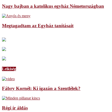
Nagy bajban a katolikus egyház Németországban
Megtagadtam az Egyház tanításait
Lelkiség
Fábry Kornél: Ki igazán a Szentlélek?
Régi ír áldás